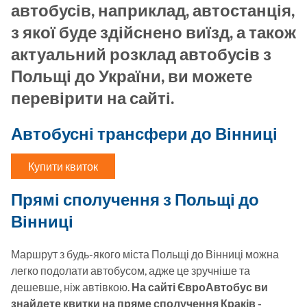
автобусів, наприклад, автостанція,
з якої буде здійснено виїзд, а також
актуальний розклад автобусів з
Польщі до України, ви можете
перевірити на сайті.
Автобусні трансфери до Вінниці
Купити квиток
Прямі сполучення з Польщі до
Вінниці
Маршрут з будь-якого міста Польщі до Вінниці можна 
легко подолати автобусом, адже це зручніше та 
дешевше, ніж автівкою. 
На сайті ЄвроАвтобус ви 
знайдете квитки на пряме сполучення Краків - 