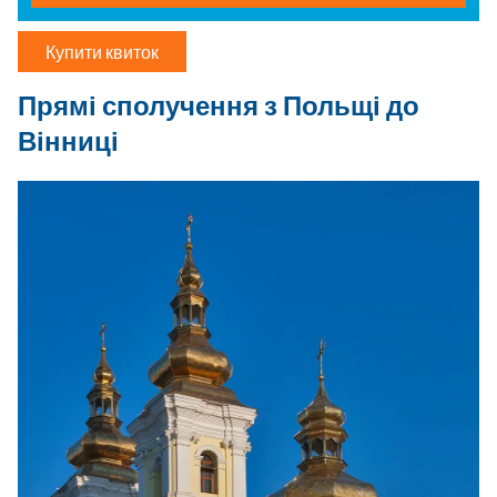
Купити квиток
Прямі сполучення з Польщі до
Вінниці