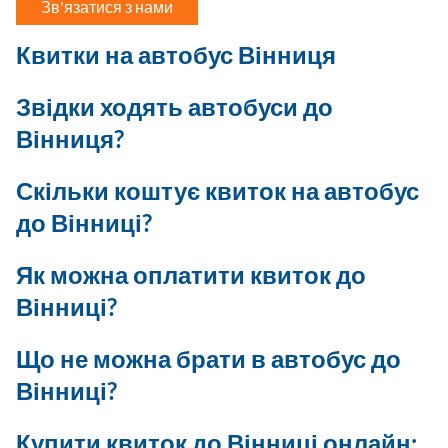
Зв'язатися з нами
Квитки на автобус Вінниця
Звідки ходять автобуси до
Вінниця?
Скільки коштує квиток на автобус
до Вінниці?
Як можна оплатити квиток до
Вінниці?
Що не можна брати в автобус до
Вінниці?
Купити квиток до Вінниці онлайн: