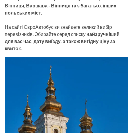
Вінниця, Варшава - Вінниця та з багатьох інших 
польських міст. 
На сайті ЄвроАвтобус ви знайдете великий вибір 
перевізників. Обирайте серед списку 
найзручніший 
для вас час, дату виїзду, а також вигідну ціну за 
квиток. 