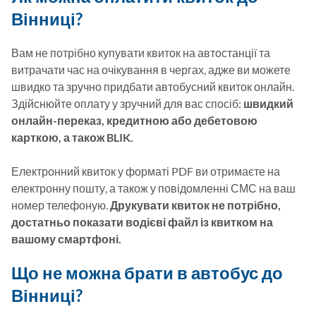
Вінниці?
Вам не потрібно купувати квиток на автостанції та 
витрачати час на очікування в чергах, адже ви можете 
швидко та зручно придбати автобусний квиток онлайн. 
Здійснюйте оплату у зручний для вас спосіб: 
швидкий 
онлайн-переказ, кредитною або дебетовою 
карткою, а також BLIK. 
Електронний квиток у форматі PDF ви отримаєте на 
електронну пошту, а також у повідомленні СМС на ваш 
номер телефоную. 
Друкувати квиток не потрібно, 
достатньо показати водієві файл із квитком на 
вашому смартфоні.
Що не можна брати в автобус до
Вінниці?