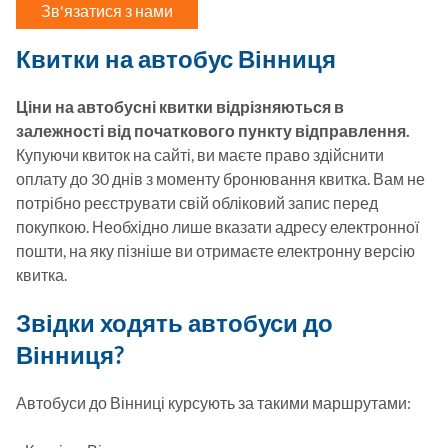
Зв'язатися з нами
Квитки на автобус Вінниця
Ціни на автобусні квитки відрізняються в 
залежності від початкового пункту відправлення. 
Купуючи квиток на сайті, ви маєте право здійснити 
оплату до 30 днів з моменту бронювання квитка. Вам не 
потрібно реєструвати свій обліковий запис перед 
покупкою. Необхідно лише вказати адресу електронної 
пошти, на яку пізніше ви отримаєте електронну версію 
квитка. 
Звідки ходять автобуси до
Вінниця?
Автобуси до Вінниці курсують за такими маршрутами:
