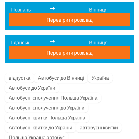
Познань
Вінниця
Перевірити розклад
Гданськ
Вінниця
Перевірити розклад
відпустка
Автобуси до Вінниці
Україна
Автобуси до України
Автобусні сполучення Польща Україна
Автобусні сполучення до України
Автобусні квитки Польща Україна
Автобусні квитки до України
автобусні квитки
Польща Україна автобус