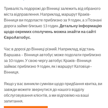
Тривалість подорожі до Вінниці залежить від обраного 
міста відправлення. Наприклад, маршрут Краків-
Вінниця ви подолаєте приблизно за 9 годин, а з Познані 
дорога займе близько 13 годин. 
Детальну інформацію 
щодо окремих сполучень можна знайти на сайті 
ЄвроАвтобус.
Час в дорозі до Вінниці різний. Наприклад, відстань 
Варшава – Вінниця автобус може подолати приблизно 
за 10 годин. У свою чергу автобус Краків–Вінниця 
займає приблизно 9 годин, як і маршрут Катовіце–
Вінниця.

Якщо у вас виникли сумніви щодо придбання квитка, ви 
завжди можете звернутися до нашого відділу 
обслуговування клієнтів, а ми відповімо на ваші 
запитання.