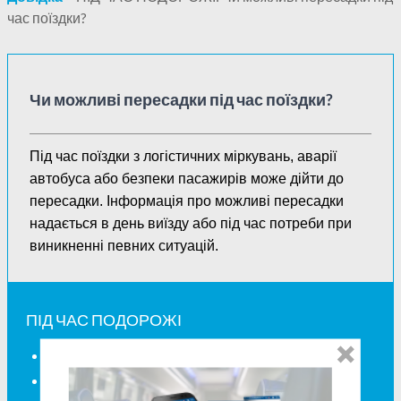
час поїздки?
Чи можливі пересадки під час поїздки?
Під час поїздки з логістичних міркувань, аварії
автобуса або безпеки пасажирів може дійти до
пересадки. Інформація про можливі пересадки
надається в день виїзду або під час потреби при
виникненні певних ситуацій.
ПІД ЧАС ПОДОРОЖІ
Чи вказується місце в квитку?
Чи можливі пересадки під час поїздки?