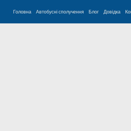
Головна
Автобусні сполучення
Блог
Довідка
Ко