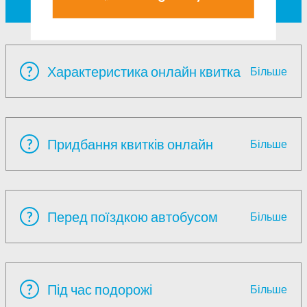
або пошкоджений?
?
Характеристика онлайн квитка
Більше
?
Придбання квитків онлайн
Більше
?
Перед поїздкою автобусом
Більше
?
Під час подорожі
Більше