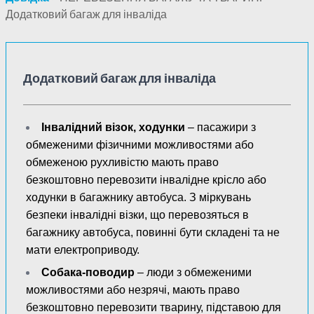
Додатковий багаж для інваліда
Додатковий багаж для інваліда
Інвалідний візок, ходунки
– пасажири з
обмеженими фізичними можливостями або
обмеженою рухливістю мають право
безкоштовно перевозити інвалідне крісло або
ходунки в багажнику автобуса. З міркувань
безпеки інвалідні візки, що перевозяться в
багажнику автобуса, повинні бути складені та не
мати електроприводу.
Собака-поводир
– люди з обмеженими
можливостями або незрячі, мають право
безкоштовно перевозити тварину, підставою для