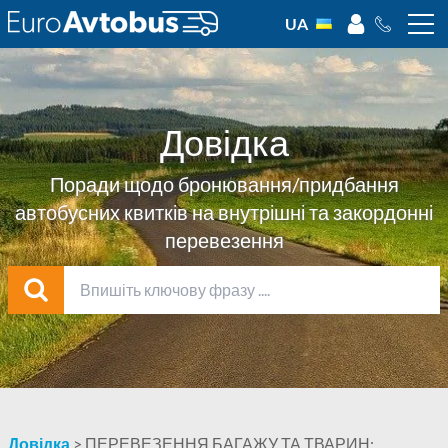
UA
Довідка
Поради щодо бронювання/придбання
автобусних квитків на внутрішні та закордонні
перевезення
Довідка
>
ПЕРЕВЕЗЕННЯ БАГАЖУ ТА ТВАРИН: