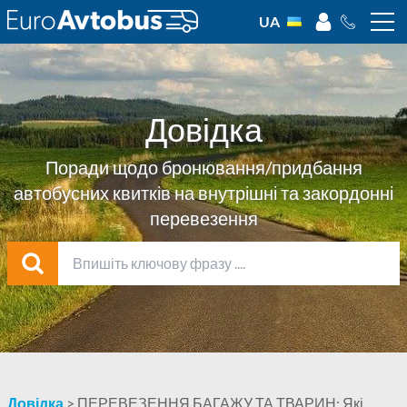
UA
Довідка
Поради щодо бронювання/придбання
автобусних квитків на внутрішні та закордонні
перевезення
Довідка
>
ПЕРЕВЕЗЕННЯ БАГАЖУ ТА ТВАРИН:
Які