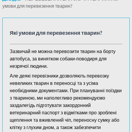
умови для перевезення тварин?
Які умови для перевезення тварин?
Зазвичай не можна перевозити тварин на борту
автобуса, за винятком собаки-поводиря для
незрячої людини.
Але деякі перевізники дозволяють перевозку
невеликих тварин в переносці та з усіма
необхідними документами. При плануванні поїздки
з твариною, ми наполегливо рекомендуємо
заздалегідь підготувати закордонний
ветеринарний паспорт з відмітками про зроблені
щеплення та вживлений чіп, переносну сумку або
клітку з глухим дном, а також забезпечити